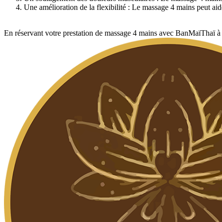
Une amélioration de la flexibilité : Le massage 4 mains peut aider
En réservant votre prestation de massage 4 mains avec BanMaïThaï à P