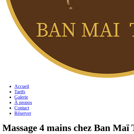
Accueil
Tarifs
Galerie
À propos
Contact
Réserver
Massage 4 mains chez Ban Maï 