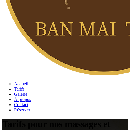
Accueil
Tarifs
Galerie
À propos
Contact
Réserver
Tarifs pour nos massages et