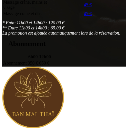
Massage crâne, mains et
45 €
visage
Massage crâne et dos
45 €
* Entre 11h00 et 14h00 : 120.00 €
** Entre 11h00 et 14h00 : 65.00 €
La promotion est ajoutée automatiquement lors de la réservation.
Abonnement
6h00
12h00
Abonnement
350 €
650 €