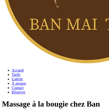
Accueil
Tarifs
Galerie
À propos
Contact
Réserver
Massage à la bougie chez Ban