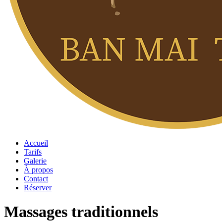
Accueil
Tarifs
Galerie
À propos
Contact
Réserver
Massages traditionnels