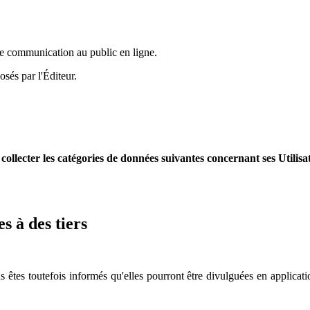
de communication au public en ligne.
osés par l'Éditeur.
e collecter les catégories de données suivantes concernant ses Utilisa
s à des tiers
êtes toutefois informés qu'elles pourront être divulguées en applicati