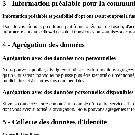
3 - Information préalable pour la communic
Information préalable et possibilité d'opt-out avant et après la fus
Dans le cas où nous prendrions part à une opération de fusion, d'acq
informer avant que celles-ci ne soient transférées ou soumises à de nou
4 - Agrégation des données
Agrégation avec des données non personnelles
Nous pouvons publier, divulguer et utiliser les informations agrégées
qu'un Utilisateur individuel ne puisse plus être identifié ou mentionn
publicitaires et à d'autres fins commerciales.
Agrégation avec des données personnelles disponibles s
Si vous connectez votre compte à un compte d’un autre service afin de
dont vous avez autorisé la divulgation. Nous pouvons agréger les infor
5 - Collecte des données d'identité
Consultation libre