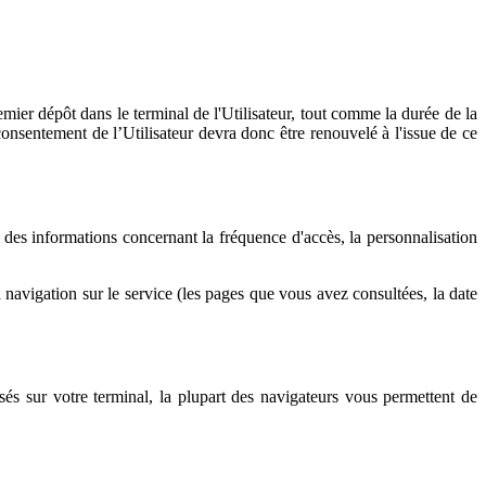
 dépôt dans le terminal de l'Utilisateur, tout comme la durée de la
consentement de l’Utilisateur devra donc être renouvelé à l'issue de ce
nt des informations concernant la fréquence d'accès, la personnalisation
 navigation sur le service (les pages que vous avez consultées, la date
sés sur votre terminal, la plupart des navigateurs vous permettent de