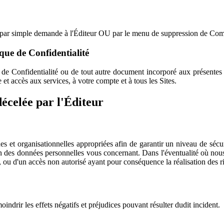
, par simple demande à l'Éditeur OU par le menu de suppression de Com
que de Confidentialité
 de Confidentialité ou de tout autre document incorporé aux présentes pa
 et accès aux services, à votre compte et à tous les Sites.
 décelée par l'Éditeur
 et organisationnelles appropriées afin de garantir un niveau de sécuri
tion des données personnelles vous concernant. Dans l'éventualité où no
 ou d'un accès non autorisé ayant pour conséquence la réalisation des r
indrir les effets négatifs et préjudices pouvant résulter dudit incident.