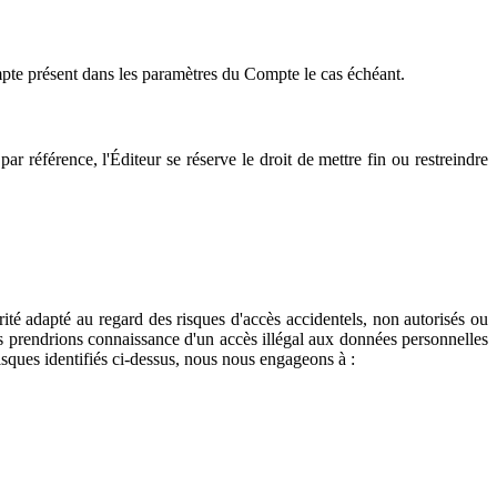
pte présent dans les paramètres du Compte le cas échéant.
r référence, l'Éditeur se réserve le droit de mettre fin ou restreindre
té adapté au regard des risques d'accès accidentels, non autorisés ou
us prendrions connaissance d'un accès illégal aux données personnelles
isques identifiés ci-dessus, nous nous engageons à :