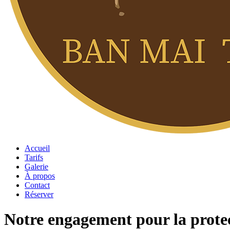
Accueil
Tarifs
Galerie
À propos
Contact
Réserver
Notre engagement pour la prote