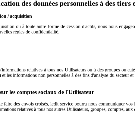
ation des données personnelles à des tiers e
ion / acquisition
uisition ou à toute autre forme de cession d'actifs, nous nous engageon
velles règles de confidentialité.
 (informations relatives à tous nos Utilisateurs ou à des groupes ou ca
é) et les informations non personnelles à des fins d'analyse du secteur 
ur les comptes sociaux de l'Utilisateur
 faire des envois croisés, ledit service pourra nous communiquer vos i
mations relatives à tous nos autres Utilisateurs, groupes, comptes, aux d