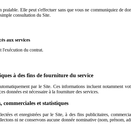
ation pralable. Elle peut s'effectuer sans que vous ne communiquiez de
imple consultation du Site.
ccès aux services
 l'exécution du contrat.
ques à des fins de fourniture du service
utomatiquement par le Site. Ces informations incluent notamment votre 
 ces données est nécessaire à la fourniture des services.
, commerciales et statistiques
tées et enregistrées par le Site, à des fins publicitaires, commercial
collectons ni ne conservons aucune donnée nominative (nom, prénom, adr